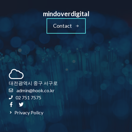
mindoverdigital
Contact
대전광역시 중구 서구로
admin@hook.co.kr
02 751 7575
Privacy Policy