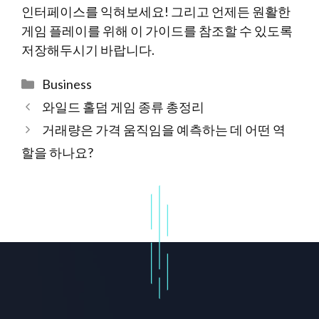
인터페이스를 익혀보세요! 그리고 언제든 원활한
게임 플레이를 위해 이 가이드를 참조할 수 있도록
저장해두시기 바랍니다.
Categories
Business
와일드 홀덤 게임 종류 총정리
거래량은 가격 움직임을 예측하는 데 어떤 역
할을 하나요?