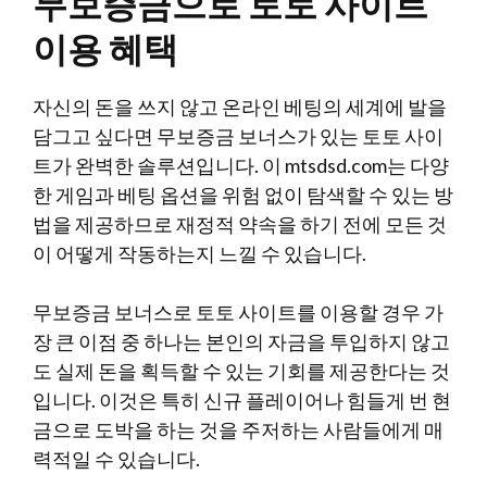
무보증금으로 토토 사이트
이용 혜택
자신의 돈을 쓰지 않고 온라인 베팅의 세계에 발을
담그고 싶다면 무보증금 보너스가 있는 토토 사이
트가 완벽한 솔루션입니다. 이
mtsdsd.com
는 다양
한 게임과 베팅 옵션을 위험 없이 탐색할 수 있는 방
법을 제공하므로 재정적 약속을 하기 전에 모든 것
이 어떻게 작동하는지 느낄 수 있습니다.
무보증금 보너스로 토토 사이트를 이용할 경우 가
장 큰 이점 중 하나는 본인의 자금을 투입하지 않고
도 실제 돈을 획득할 수 있는 기회를 제공한다는 것
입니다. 이것은 특히 신규 플레이어나 힘들게 번 현
금으로 도박을 하는 것을 주저하는 사람들에게 매
력적일 수 있습니다.