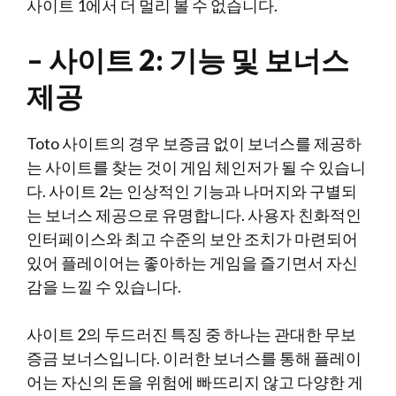
사이트 1에서 더 멀리 볼 수 없습니다.
– 사이트 2: 기능 및 보너스
제공
Toto 사이트의 경우 보증금 없이 보너스를 제공하
는 사이트를 찾는 것이 게임 체인저가 될 수 있습니
다. 사이트 2는 인상적인 기능과 나머지와 구별되
는 보너스 제공으로 유명합니다. 사용자 친화적인
인터페이스와 최고 수준의 보안 조치가 마련되어
있어 플레이어는 좋아하는 게임을 즐기면서 자신
감을 느낄 수 있습니다.
사이트 2의 두드러진 특징 중 하나는 관대한 무보
증금 보너스입니다. 이러한 보너스를 통해 플레이
어는 자신의 돈을 위험에 빠뜨리지 않고 다양한 게