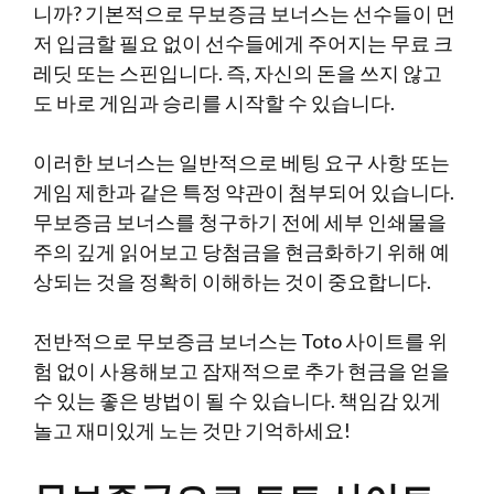
니까? 기본적으로 무보증금 보너스는 선수들이 먼
저 입금할 필요 없이 선수들에게 주어지는 무료 크
레딧 또는 스핀입니다. 즉, 자신의 돈을 쓰지 않고
도 바로 게임과 승리를 시작할 수 있습니다.
이러한 보너스는 일반적으로 베팅 요구 사항 또는
게임 제한과 같은 특정 약관이 첨부되어 있습니다.
무보증금 보너스를 청구하기 전에 세부 인쇄물을
주의 깊게 읽어보고 당첨금을 현금화하기 위해 예
상되는 것을 정확히 이해하는 것이 중요합니다.
전반적으로 무보증금 보너스는 Toto 사이트를 위
험 없이 사용해보고 잠재적으로 추가 현금을 얻을
수 있는 좋은 방법이 될 수 있습니다. 책임감 있게
놀고 재미있게 노는 것만 기억하세요!