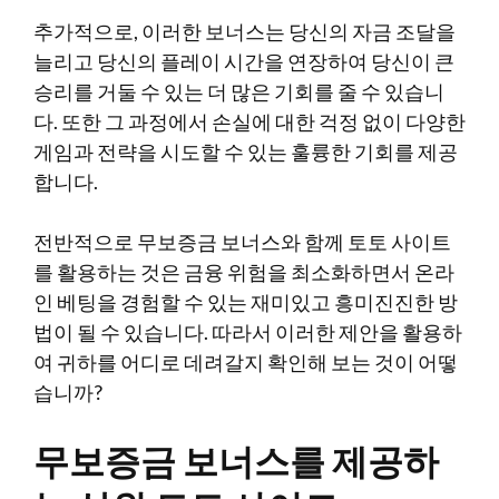
추가적으로, 이러한 보너스는 당신의 자금 조달을
늘리고 당신의 플레이 시간을 연장하여 당신이 큰
승리를 거둘 수 있는 더 많은 기회를 줄 수 있습니
다. 또한 그 과정에서 손실에 대한 걱정 없이 다양한
게임과 전략을 시도할 수 있는 훌륭한 기회를 제공
합니다.
전반적으로 무보증금 보너스와 함께 토토 사이트
를 활용하는 것은 금융 위험을 최소화하면서 온라
인 베팅을 경험할 수 있는 재미있고 흥미진진한 방
법이 될 수 있습니다. 따라서 이러한 제안을 활용하
여 귀하를 어디로 데려갈지 확인해 보는 것이 어떻
습니까?
무보증금 보너스를 제공하