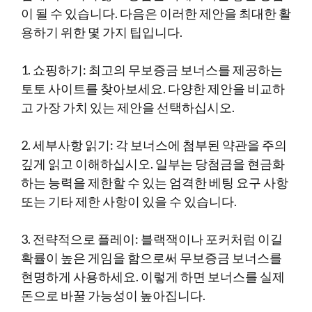
이 될 수 있습니다. 다음은 이러한 제안을 최대한 활
용하기 위한 몇 가지 팁입니다.
1. 쇼핑하기: 최고의 무보증금 보너스를 제공하는
토토 사이트를 찾아보세요. 다양한 제안을 비교하
고 가장 가치 있는 제안을 선택하십시오.
2. 세부사항 읽기: 각 보너스에 첨부된 약관을 주의
깊게 읽고 이해하십시오. 일부는 당첨금을 현금화
하는 능력을 제한할 수 있는 엄격한 베팅 요구 사항
또는 기타 제한 사항이 있을 수 있습니다.
3. 전략적으로 플레이: 블랙잭이나 포커처럼 이길
확률이 높은 게임을 함으로써 무보증금 보너스를
현명하게 사용하세요. 이렇게 하면 보너스를 실제
돈으로 바꿀 가능성이 높아집니다.