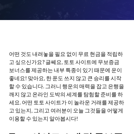
어떤 것도 내려놓을 필요 없이 무료 현금을 적립하
고 싶으신가요? 글쎄요, 토토 사이트에 무보증금
보너스를 제공하는 내부 특종이 있기 때문에 운이
좋네요! 맞아요, 한 푼도 쓰지 않고 큰 승리를 시작
할 수 있습니다. 그러니 행운의 매력을 잡고 은행을
깨지 않고 온라인 도박의 세계를 탐험할 준비를 하
세요. 어떤 토토 사이트가 이 놀라운 거래를 제공하
고 있는지, 그리고 여러분이 오늘 그것들을 어떻게
이용할 수 있는지 알아봅시다!