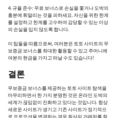
4. 규율 준수: 무료 보너스로 손실을 쫓거나 도박의
흥분에 휘말리는 것을 피하세요. 자신을 위한 한계
를 설정하고 한계를 고수하여 감당할 수 있는 이상
의 손실을 입지 않도록 합니다.
이 팁들을 따름으로써, 여러분은 토토 사이트의 무
보증금 보너스를 최대한 활용할 수 있고 주머니에
여분의 현금을 가지고 떠날 수도 있습니다!
결론
무보증금 보너스를 제공하는 토토 사이트 탐색을
마무리하면서 한 가지 분명한 것은 온라인 도박의
세계가 끊임없이 진화하고 있다는 것입니다. 항상
새로운 사이트가 생기고 기존 사이트가 정기적으
로 프로모션을 변경하는 경우 최상의 거래처를 찾