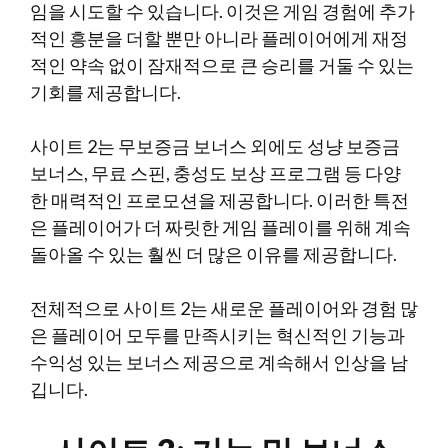
임을 시도할 수 있습니다. 이것은 게임 경험에 추가
적인 흥분을 더할 뿐만 아니라 플레이어에게 재정
적인 약속 없이 잠재적으로 큰 승리를 거둘 수 있는
기회를 제공합니다.
사이트 2는 무보증금 보너스 외에도 성냥 보증금
보너스, 무료 스핀, 충성도 보상 프로그램 등 다양
한 매력적인 프로모션을 제공합니다. 이러한 특전
은 플레이어가 더 짜릿한 게임 플레이를 위해 계속
돌아올 수 있는 훨씬 더 많은 이유를 제공합니다.
전체적으로 사이트 2는 새로운 플레이어와 경험 많
은 플레이어 모두를 만족시키는 혁신적인 기능과
수익성 있는 보너스 제공으로 계속해서 인상을 남
깁니다.