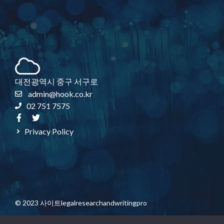
대전광역시 중구 서구로
admin@hook.co.kr
02 751 7575
Privacy Policy
© 2023 사이트legalresearchandwritingpro