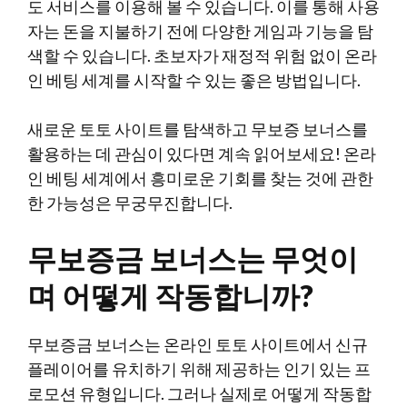
도 서비스를 이용해 볼 수 있습니다. 이를 통해 사용
자는 돈을 지불하기 전에 다양한 게임과 기능을 탐
색할 수 있습니다. 초보자가 재정적 위험 없이 온라
인 베팅 세계를 시작할 수 있는 좋은 방법입니다.
새로운 토토 사이트를 탐색하고 무보증 보너스를
활용하는 데 관심이 있다면 계속 읽어보세요! 온라
인 베팅 세계에서 흥미로운 기회를 찾는 것에 관한
한 가능성은 무궁무진합니다.
무보증금 보너스는 무엇이
며 어떻게 작동합니까?
무보증금 보너스는 온라인 토토 사이트에서 신규
플레이어를 유치하기 위해 제공하는 인기 있는 프
로모션 유형입니다. 그러나 실제로 어떻게 작동합