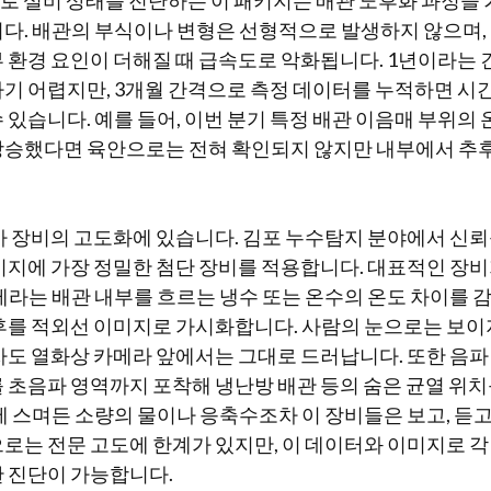
위로 설비 상태를 진단하는 이 패키지는 배관 노후화 과정을
다. 배관의 부식이나 변형은 선형적으로 발생하지 않으며,
 환경 요인이 더해질 때 급속도로 악화됩니다. 1년이라는 
기 어렵지만, 3개월 간격으로 측정 데이터를 누적하면 시
 있습니다. 예를 들어, 이번 분기 특정 배관 이음매 부위의 
상승했다면 육안으로는 전혀 확인되지 않지만 내부에서 추후
사 장비의 고도화에 있습니다. 김포 누수탐지 분야에서 신뢰
키지에 가장 정밀한 첨단 장비를 적용합니다. 대표적인 장
메라는 배관 내부를 흐르는 냉수 또는 온수의 온도 차이를 감
후를 적외선 이미지로 가시화합니다. 사람의 눈으로는 보이지 
차도 열화상 카메라 앞에서는 그대로 드러납니다. 또한 음파
 초음파 영역까지 포착해 냉난방 배관 등의 숨은 균열 위
에 스며든 소량의 물이나 응축수조차 이 장비들은 보고, 듣고,
로는 전문 고도에 한계가 있지만, 이 데이터와 이미지로 각
 진단이 가능합니다.