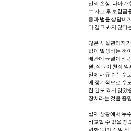
신뢰 손상, 나아가 
수 사고 후 보험금
용과 법률 상담비까
다 결코 싸지 않다
많은 시설관리자가 
없이 발생하는 것이
배관에 균열이 생긴 
월, 직원이 천장 
일에 대규수 누수로
에 정기적으로 수도
한 건도 겪지 않았
장치라는 것을 증
실제 상황에서 누수
비교할 수 없을 정
련한 ‘단기 정밀 