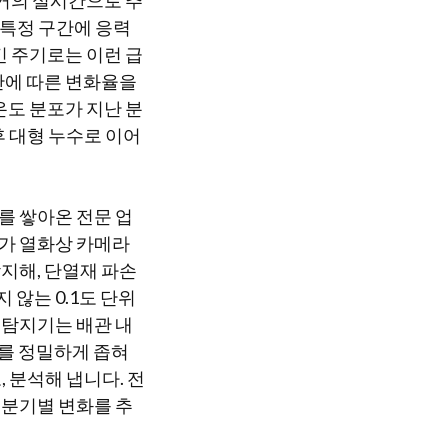
 거의 실시간으로 추
 특정 구간에 응력
긴 주기로는 이런 급
간에 따른 변화율을
온도 분포가 지난 분
 대형 누수로 이어
를 쌓아온 전문 업
비가 열화상 카메라
지해, 단열재 파손
않는 0.1도 단위
 탐지기는 배관 내
치를 정밀하게 좁혀
 분석해 냅니다. 전
 분기별 변화를 추