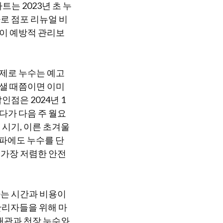
는 2023년 초 누
가로 점포 리뉴얼 비
상이 예방적 관리보
실제로 누수는 예고
 샐 때쯤이면 이미
점은 2024년 1
다가 다음 주 월요
 시기, 이른 초겨울
한파에도 누수를 단
 가장 저렴한 안전
하는 시간과 비용이
관리자들을 위해 마
 배관과 천장 누수와