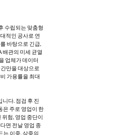
후 수립되는 맞춤형
대대적인 공사로 연
를 바탕으로 긴급,
A 배관의 미세 균열
점을 업체가 데이터
 구간만을 대상으로
설비 가용률을 최대
니다. 점검 후 진
동은 주로 영업이 한
 위험, 영업 중단이
다면 전날 영업 종
드는 이중, 삼중의