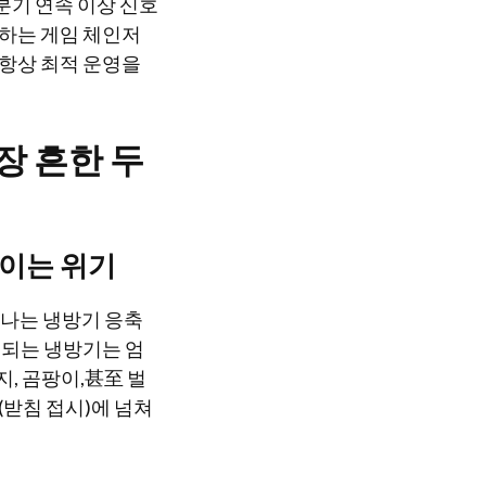
분기 연속 이상 신호
하는 게임 체인저
 항상 최적 운영을
장 흔한 두
쌓이는 위기
하나는 냉방기 응축
동되는 냉방기는 엄
, 곰팡이,甚至 벌
(받침 접시)에 넘쳐