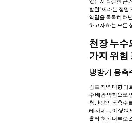
있는지 확실한 근거
발현”이라는 정밀 
역할을 톡톡히 해냅
하고자 하는 모든 
천장 누수와
가지 위험
냉방기 응축수
김포 지역 대형 마
수 배관 막힘으로 
청난 양의 응축수를
레 사체 등이 쌓여
흘러 천장 내부로 