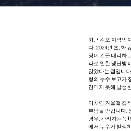
최근 김포 지역의 
다. 2024년 초,
명이 긴급 대피하는
파로 인한 냉난방 
않았다는 점입니다. 
형의 누수 보고가 
견디지 못해 발생
이처럼 겨울철 갑작
부담을 안깁니다. 
경우, 관리자는 ‘
에서 누수가 발생하