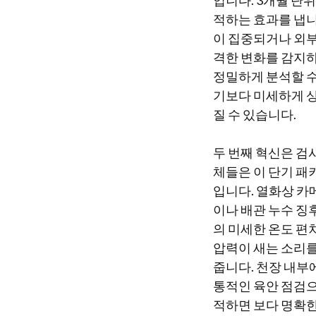
입니다. 3개월 단
적하는 효과를 냅니
이 집중되거나 외부
격한 변화를 감지하
정밀하게 분석할 수
기보다 미세하게 
질 수 있습니다.
두 번째 혁신은 검
체들은 이 단기 패
입니다. 열화상 카
이나 배관 누수 징
의 미세한 온도 편
압력이 새는 소리를
줍니다. 천장 내부
통적인 육안 점검으
적하면 보다 명확한