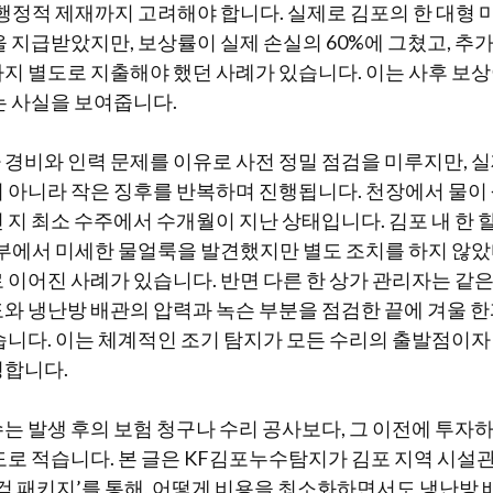
행정적 제재까지 고려해야 합니다. 실제로 김포의 한 대형 마트
을 지급받았지만, 보상률이 실제 손실의 60%에 그쳤고, 추
지 별도로 지출해야 했던 사례가 있습니다. 이는 사후 보
는 사실을 보여줍니다.
경비와 인력 문제를 이유로 사전 정밀 점검을 미루지만, 
 아니라 작은 징후를 반복하며 진행됩니다. 천장에서 물이
지 최소 수주에서 수개월이 지난 상태입니다. 김포 내 한 할인
일부에서 미세한 물얼룩을 발견했지만 별도 조치를 하지 않았
 이어진 사례가 있습니다. 반면 다른 한 상가 관리자는 같은
와 냉난방 배관의 압력과 녹슨 부분을 점검한 끝에 겨울 
습니다. 이는 체계적인 조기 탐지가 모든 수리의 출발점이자
명합니다.
는 발생 후의 보험 청구나 수리 공사보다, 그 이전에 투자
도로 적습니다. 본 글은 KF김포누수탐지가 김포 지역 시설
점검 패키지’를 통해, 어떻게 비용을 최소화하면서도 냉난방