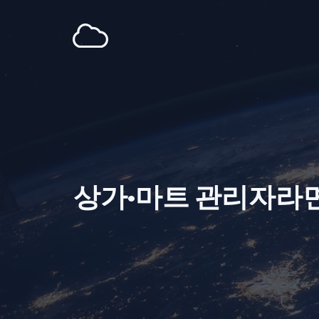
Skip
to
content
상가·마트 관리자라면