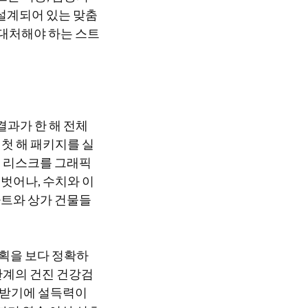
 설계되어 있는 맞춤
 대처해야 하는 스트
결과가 한 해 전체
첫 해 패키지를 실
’ 리스크를 그래픽
벗어나, 수치와 이
마트와 상가 건물들
계획을 보다 정확하
관계의 건진 건강검
 받기에 설득력이