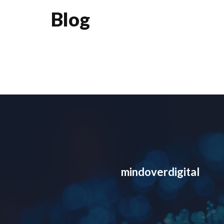
Blog
mindoverdigital