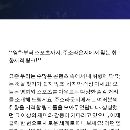
**영화부터 스포츠까지, 주소라운지에서 찾는 취
향저격 링크!**
요즘 우리는 수많은 콘텐츠 속에서 내 취향에 딱 맞
는 것을 찾기가 쉽지 않죠. 하지만 걱정 마세요! 오
늘은 영화와 스포츠를 아우르는 다양한 즐길 거리
를 소개해 드릴게요. 주소라운지에서는 여러분의
취향을 저격할 링크들을 모아두었답니다. 상상했
던 그 이상의 재미와 감동이 기다리고 있으니, 이제
클릭 한 번으로 새로운 세계로 떠나보세요! 어떤 영