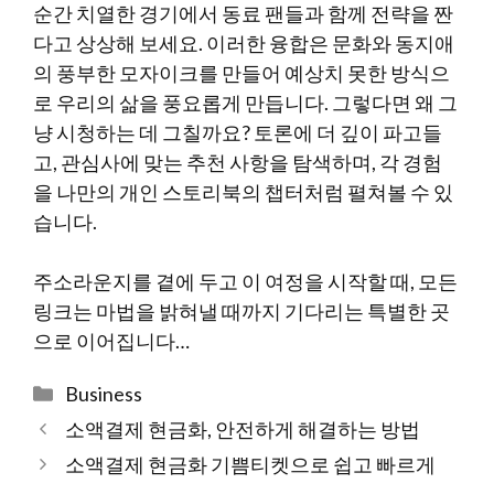
순간 치열한 경기에서 동료 팬들과 함께 전략을 짠
다고 상상해 보세요. 이러한 융합은 문화와 동지애
의 풍부한 모자이크를 만들어 예상치 못한 방식으
로 우리의 삶을 풍요롭게 만듭니다. 그렇다면 왜 그
냥 시청하는 데 그칠까요? 토론에 더 깊이 파고들
고, 관심사에 맞는 추천 사항을 탐색하며, 각 경험
을 나만의 개인 스토리북의 챕터처럼 펼쳐볼 수 있
습니다.
주소라운지를 곁에 두고 이 여정을 시작할 때, 모든
링크는 마법을 밝혀낼 때까지 기다리는 특별한 곳
으로 이어집니다…
Categories
Business
소액결제 현금화, 안전하게 해결하는 방법
소액결제 현금화 기쁨티켓으로 쉽고 빠르게