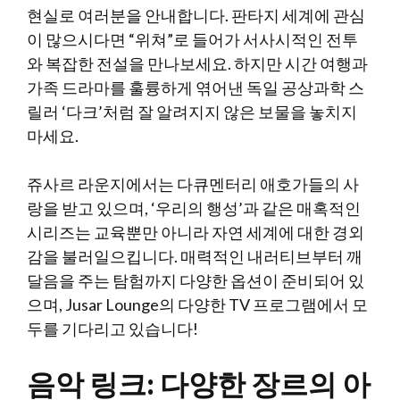
현실로 여러분을 안내합니다. 판타지 세계에 관심
이 많으시다면 “위쳐”로 들어가 서사시적인 전투
와 복잡한 전설을 만나보세요. 하지만 시간 여행과
가족 드라마를 훌륭하게 엮어낸 독일 공상과학 스
릴러 ‘다크’처럼 잘 알려지지 않은 보물을 놓치지
마세요.
쥬사르 라운지에서는 다큐멘터리 애호가들의 사
랑을 받고 있으며, ‘우리의 행성’과 같은 매혹적인
시리즈는 교육뿐만 아니라 자연 세계에 대한 경외
감을 불러일으킵니다. 매력적인 내러티브부터 깨
달음을 주는 탐험까지 다양한 옵션이 준비되어 있
으며, Jusar Lounge의 다양한 TV 프로그램에서 모
두를 기다리고 있습니다!
음악 링크: 다양한 장르의 아