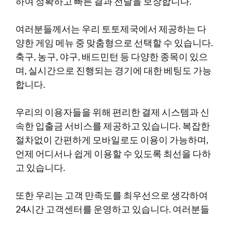
하여 정확하고 빠른 결과 전달을 보장합니다.
여러분들께서는 우리 토토제국에서 제공하는 다
양한 게임 메뉴 중 맞춤형으로 선택할 수 있습니다.
축구, 농구, 야구, 배드민턴 등 다양한 종목이 있으
며, 실시간으로 진행되는 경기에 대한 베팅도 가능
합니다.
우리의 이용자들을 위해 편리한 결제 시스템과 신
속한 입출금 서비스를 제공하고 있습니다. 복잡한
절차없이 간편하게 모바일로도 이용이 가능하며,
언제 어디서나 쉽게 이용할 수 있도록 최선을 다하
고 있습니다.
또한 우리는 고객 만족도를 최우선으로 생각하여
24시간 고객센터를 운영하고 있습니다. 여러분들