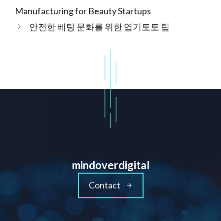
Manufacturing for Beauty Startups
안전한 베팅 문화를 위한 엽기토토 팁
mindoverdigital
Contact