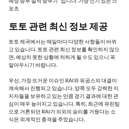
예상 승부 실적 맞추기” 입니다. 가장 인기 있는 스
포츠
토토 관련 최신 정보 제공
토토 제국에서는 매일마다 다양한 사항들이 바뀌
고 있습니다. 토토 관련 최신 정보를 확인하지 않으
면, 예상치 못한 상황에 처하게 될 수도 있으니 꼭
알아두시기 바랍니다.
우선, 가장 뜨거운 이슈인 RAI와 유공스의 대결이
계속해서 진행되고 있습니다. 양쪽 모두 강력한 지
지자들을 보유하고 있는 만큼 경기 결과에 대한 관
심이 매우 높아지고 있습니다. 특히, 최근에 유린팀
으로 거론되던 RAI가 의외의 승리를 거뒀다는 소
식은 외계적인 충격을 주었습니다.