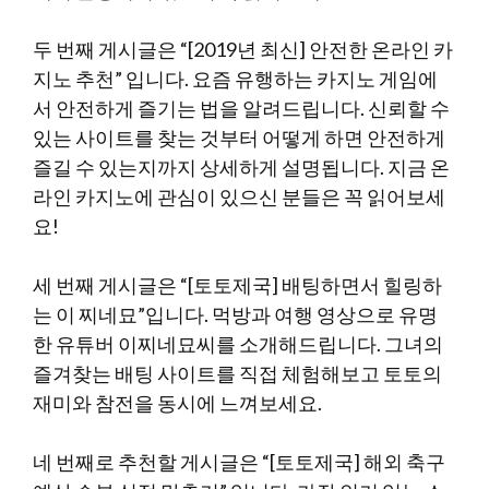
두 번째 게시글은 “[2019년 최신] 안전한 온라인 카
지노 추천” 입니다. 요즘 유행하는 카지노 게임에
서 안전하게 즐기는 법을 알려드립니다. 신뢰할 수
있는 사이트를 찾는 것부터 어떻게 하면 안전하게
즐길 수 있는지까지 상세하게 설명됩니다. 지금 온
라인 카지노에 관심이 있으신 분들은 꼭 읽어보세
요!
세 번째 게시글은 “[토토제국] 배팅하면서 힐링하
는 이 찌네묘”입니다. 먹방과 여행 영상으로 유명
한 유튜버 이찌네묘씨를 소개해드립니다. 그녀의
즐겨찾는 배팅 사이트를 직접 체험해보고 토토의
재미와 참전을 동시에 느껴보세요.
네 번째로 추천할 게시글은 “[토토제국] 해외 축구