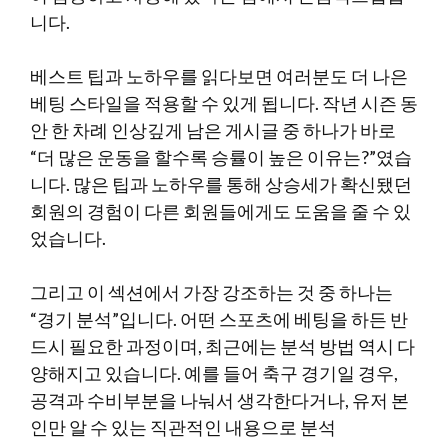
니다.
베스트 팁과 노하우를 읽다보면 여러분도 더 나은
베팅 스타일을 적용할 수 있게 됩니다. 작년 시즌 동
안 한 차례 인상깊게 남은 게시글 중 하나가 바로
“더 많은 운동을 할수록 승률이 높은 이유는?”였습
니다. 많은 팁과 노하우를 통해 상승세가 확신됐던
회원의 경험이 다른 회원들에게도 도움을 줄 수 있
었습니다.
그리고 이 섹션에서 가장 강조하는 것 중 하나는
“경기 분석”입니다. 어떤 스포츠에 베팅을 하든 반
드시 필요한 과정이며, 최근에는 분석 방법 역시 다
양해지고 있습니다. 예를 들어 축구 경기일 경우,
공격과 수비부분을 나눠서 생각한다거나, 유저 본
인만 알 수 있는 직관적인 내용으로 분석